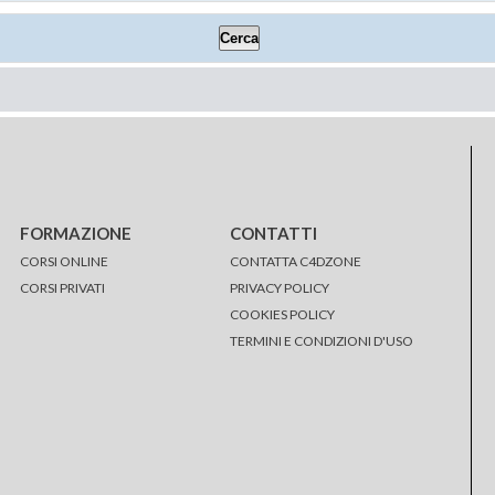
FORMAZIONE
CONTATTI
CORSI ONLINE
CONTATTA C4DZONE
CORSI PRIVATI
PRIVACY POLICY
COOKIES POLICY
TERMINI E CONDIZIONI D'USO