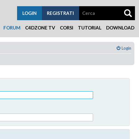
LOGIN
REGISTRATI
FORUM
C4DZONE TV
CORSI
TUTORIAL
DOWNLOAD
Login