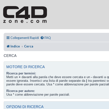
Collegamenti Rapidi
FAQ
Indice
Cerca
CERCA
MOTORE DI RICERCA
Ricerca per termini:
Metti un
+
davanti alla parola che deve essere cercata e un
-
davanti a q
essere ignorata. Inserisci una lista di parole separate da
|
tra parentesi s
parole deve essere cercata. Usa * come abbreviazione per parole parziali
Ricerca per autore:
Usa * come abbreviazione per parole parziali.
OPZIONI DI RICERCA