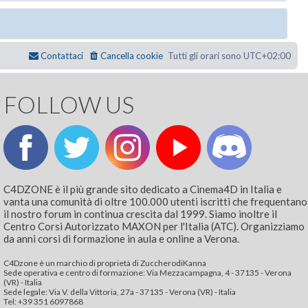
Contattaci
Cancella cookie
Tutti gli orari sono
UTC+02:00
FOLLOW US
C4DZONE è il più grande sito dedicato a Cinema4D in Italia e
vanta una comunità di oltre 100.000 utenti iscritti che frequentano
il nostro forum in continua crescita dal 1999. Siamo inoltre il
Centro Corsi Autorizzato MAXON per l'Italia (ATC). Organizziamo
da anni corsi di formazione in aula e online a Verona.
C4Dzone è un marchio di proprietà di ZuccherodiKanna
Sede operativa e centro di formazione: Via Mezzacampagna, 4 - 37135 - Verona
(VR) - Italia
Sede legale: Via V. della Vittoria, 27a - 37135 - Verona (VR) - Italia
Tel: +39 351 6097868‬