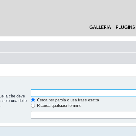
GALLERIA
PLUGINS
uella che deve
Cerca per parola o usa frase esatta
e solo una delle
.
Ricerca qualsiasi termine