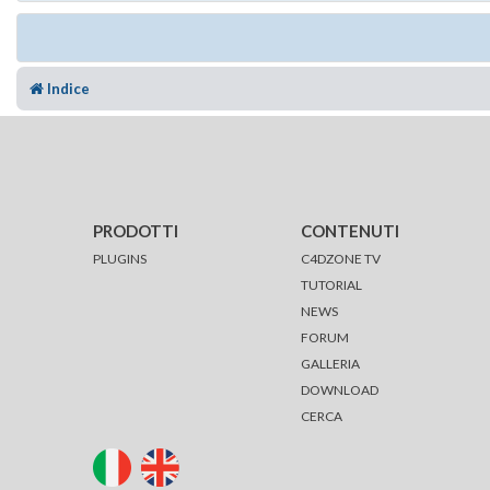
Indice
PRODOTTI
CONTENUTI
PLUGINS
C4DZONE TV
TUTORIAL
NEWS
FORUM
GALLERIA
DOWNLOAD
CERCA