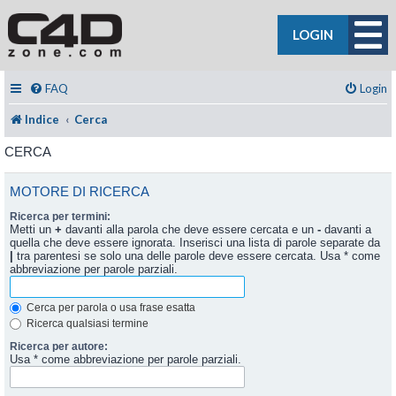
LOGIN
FAQ
Login
Indice
Cerca
CERCA
MOTORE DI RICERCA
Ricerca per termini:
Metti un
+
davanti alla parola che deve essere cercata e un
-
davanti a
quella che deve essere ignorata. Inserisci una lista di parole separate da
|
tra parentesi se solo una delle parole deve essere cercata. Usa * come
abbreviazione per parole parziali.
Cerca per parola o usa frase esatta
Ricerca qualsiasi termine
Ricerca per autore:
Usa * come abbreviazione per parole parziali.