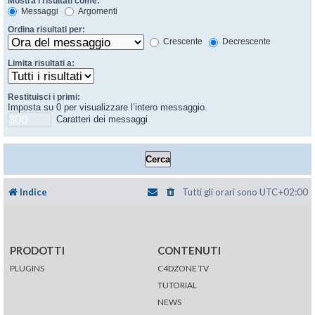
Mostra i risultati come:
Messaggi
Argomenti
Ordina risultati per:
Crescente
Decrescente
Limita risultati a:
Restituisci i primi:
Imposta su 0 per visualizzare l’intero messaggio.
Caratteri dei messaggi
Indice
Tutti gli orari sono
UTC+02:00
PRODOTTI
CONTENUTI
PLUGINS
C4DZONE TV
TUTORIAL
NEWS