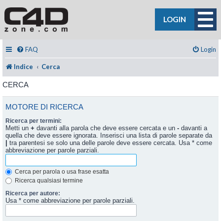
LOGIN
FAQ
Login
Indice
Cerca
CERCA
MOTORE DI RICERCA
Ricerca per termini:
Metti un
+
davanti alla parola che deve essere cercata e un
-
davanti a
quella che deve essere ignorata. Inserisci una lista di parole separate da
|
tra parentesi se solo una delle parole deve essere cercata. Usa * come
abbreviazione per parole parziali.
Cerca per parola o usa frase esatta
Ricerca qualsiasi termine
Ricerca per autore:
Usa * come abbreviazione per parole parziali.