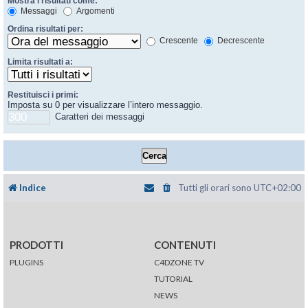
Mostra i risultati come:
Messaggi
Argomenti
Ordina risultati per:
Crescente
Decrescente
Limita risultati a:
Restituisci i primi:
Imposta su 0 per visualizzare l’intero messaggio.
Caratteri dei messaggi
Indice
Tutti gli orari sono
UTC+02:00
PRODOTTI
CONTENUTI
PLUGINS
C4DZONE TV
TUTORIAL
NEWS