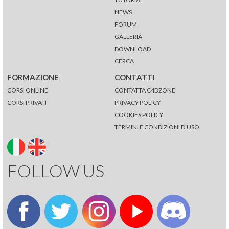
NEWS
FORUM
GALLERIA
DOWNLOAD
CERCA
FORMAZIONE
CONTATTI
CORSI ONLINE
CONTATTA C4DZONE
CORSI PRIVATI
PRIVACY POLICY
COOKIES POLICY
TERMINI E CONDIZIONI D'USO
FOLLOW US