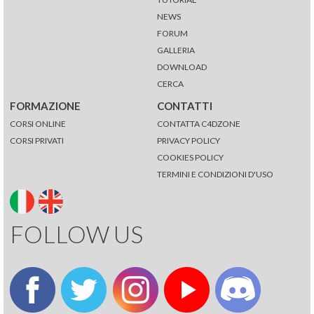
NEWS
FORUM
GALLERIA
DOWNLOAD
CERCA
FORMAZIONE
CONTATTI
CORSI ONLINE
CONTATTA C4DZONE
CORSI PRIVATI
PRIVACY POLICY
COOKIES POLICY
TERMINI E CONDIZIONI D'USO
FOLLOW US