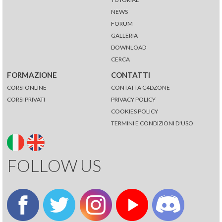
NEWS
FORUM
GALLERIA
DOWNLOAD
CERCA
FORMAZIONE
CONTATTI
CORSI ONLINE
CONTATTA C4DZONE
CORSI PRIVATI
PRIVACY POLICY
COOKIES POLICY
TERMINI E CONDIZIONI D'USO
FOLLOW US