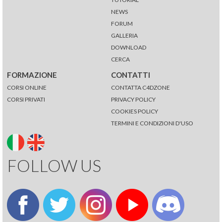
NEWS
FORUM
GALLERIA
DOWNLOAD
CERCA
FORMAZIONE
CONTATTI
CORSI ONLINE
CONTATTA C4DZONE
CORSI PRIVATI
PRIVACY POLICY
COOKIES POLICY
TERMINI E CONDIZIONI D'USO
FOLLOW US