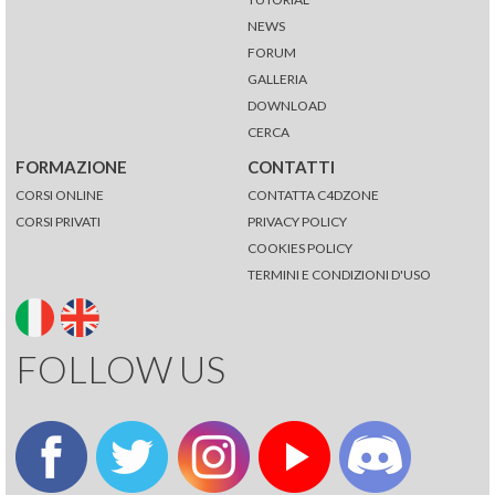
NEWS
FORUM
GALLERIA
DOWNLOAD
CERCA
FORMAZIONE
CONTATTI
CORSI ONLINE
CONTATTA C4DZONE
CORSI PRIVATI
PRIVACY POLICY
COOKIES POLICY
TERMINI E CONDIZIONI D'USO
FOLLOW US