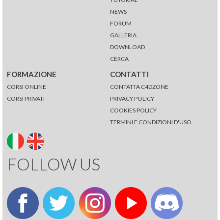
NEWS
FORUM
GALLERIA
DOWNLOAD
CERCA
FORMAZIONE
CONTATTI
CORSI ONLINE
CONTATTA C4DZONE
CORSI PRIVATI
PRIVACY POLICY
COOKIES POLICY
TERMINI E CONDIZIONI D'USO
FOLLOW US