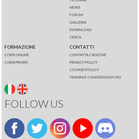
NEWS
FORUM
GALLERIA
DOWNLOAD
CERCA
FORMAZIONE
CONTATTI
CORSI ONLINE
CONTATTA C4DZONE
CORSI PRIVATI
PRIVACY POLICY
COOKIES POLICY
TERMINI E CONDIZIONI D'USO
FOLLOW US