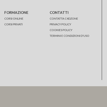
FORMAZIONE
CONTATTI
CORSI ONLINE
CONTATTA C4DZONE
CORSI PRIVATI
PRIVACY POLICY
COOKIES POLICY
TERMINI E CONDIZIONI D'USO