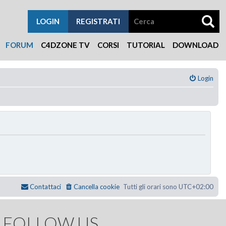
LOGIN
REGISTRATI
FORUM
C4DZONE TV
CORSI
TUTORIAL
DOWNLOAD
Login
Contattaci
Cancella cookie
Tutti gli orari sono
UTC+02:00
FOLLOW US