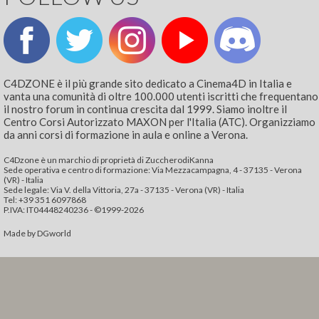
C4DZONE è il più grande sito dedicato a Cinema4D in Italia e
vanta una comunità di oltre 100.000 utenti iscritti che frequentano
il nostro forum in continua crescita dal 1999. Siamo inoltre il
Centro Corsi Autorizzato MAXON per l'Italia (ATC). Organizziamo
da anni corsi di formazione in aula e online a Verona.
C4Dzone è un marchio di proprietà di ZuccherodiKanna
Sede operativa e centro di formazione: Via Mezzacampagna, 4 - 37135 - Verona
(VR) - Italia
Sede legale: Via V. della Vittoria, 27a - 37135 - Verona (VR) - Italia
Tel: +39 351 6097868‬
P.IVA: IT04448240236 - ©1999-2026
Made by
DGworld