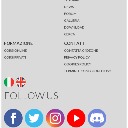
NEWS
FORUM
GALLERIA
DOWNLOAD
CERCA
FORMAZIONE
CONTATTI
CORSI ONLINE
CONTATTA C4DZONE
CORSI PRIVATI
PRIVACY POLICY
COOKIES POLICY
TERMINI E CONDIZIONI D'USO
FOLLOW US