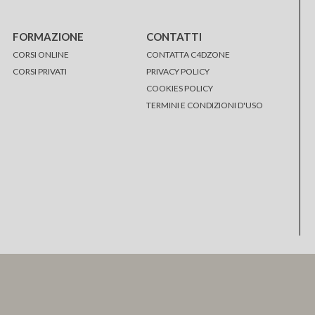
FORMAZIONE
CONTATTI
CORSI ONLINE
CONTATTA C4DZONE
CORSI PRIVATI
PRIVACY POLICY
COOKIES POLICY
TERMINI E CONDIZIONI D'USO