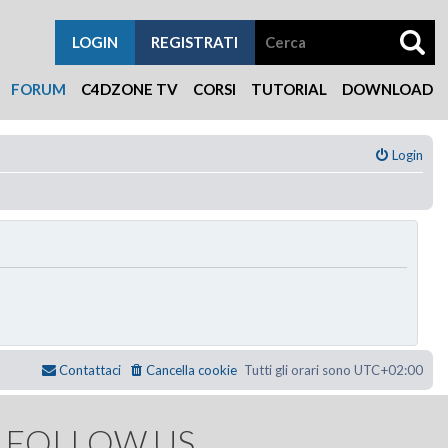
LOGIN
REGISTRATI
FORUM
C4DZONE TV
CORSI
TUTORIAL
DOWNLOAD
Login
Contattaci
Cancella cookie
Tutti gli orari sono
UTC+02:00
FOLLOW US