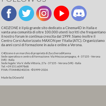
C4DZONE è il più grande sito dedicato a Cinema4D in Italia e
vanta una comunità di oltre 100.000 utenti iscritti che frequentano
il nostro forum in continua crescita dal 1999. Siamo inoltre il
Centro Corsi Autorizzato MAXON per l'Italia (ATC). Organizziamo
da anni corsi di formazione in aula e online a Verona.
C4Dzone è un marchio di proprietà di ZuccherodiKanna
Sede operativa e centro di formazione: Via Mezzacampagna, 4 - 37135 - Verona
(VR) - Italia
Sede legale: Via V. della Vittoria, 27a - 37135 - Verona (VR) - Italia
Tel: +39 351 6097868‬
P.IVA: IT04448240236 - ©1999-2026
Made by
DGworld