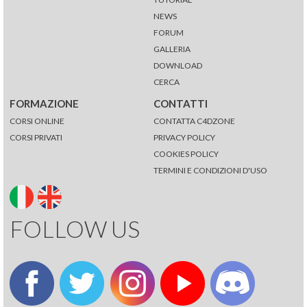
NEWS
FORUM
GALLERIA
DOWNLOAD
CERCA
FORMAZIONE
CONTATTI
CORSI ONLINE
CONTATTA C4DZONE
CORSI PRIVATI
PRIVACY POLICY
COOKIES POLICY
TERMINI E CONDIZIONI D'USO
FOLLOW US