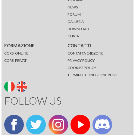
NEWS
FORUM
GALLERIA
DOWNLOAD
CERCA
FORMAZIONE
CONTATTI
CORSI ONLINE
CONTATTA C4DZONE
CORSI PRIVATI
PRIVACY POLICY
COOKIES POLICY
TERMINI E CONDIZIONI D'USO
FOLLOW US