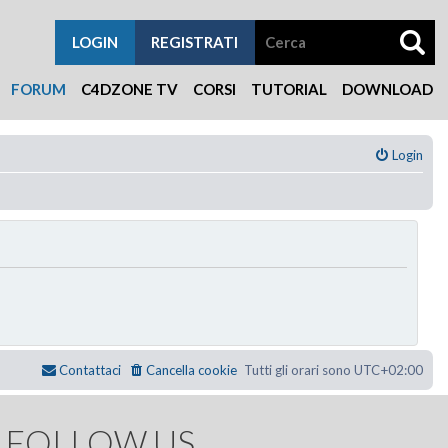
LOGIN
REGISTRATI
FORUM
C4DZONE TV
CORSI
TUTORIAL
DOWNLOAD
Login
Contattaci
Cancella cookie
Tutti gli orari sono
UTC+02:00
FOLLOW US