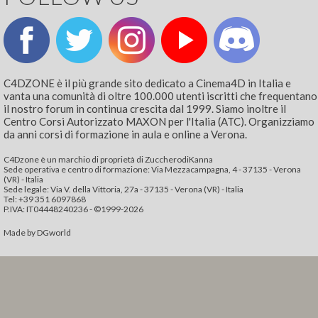
C4DZONE è il più grande sito dedicato a Cinema4D in Italia e
vanta una comunità di oltre 100.000 utenti iscritti che frequentano
il nostro forum in continua crescita dal 1999. Siamo inoltre il
Centro Corsi Autorizzato MAXON per l'Italia (ATC). Organizziamo
da anni corsi di formazione in aula e online a Verona.
C4Dzone è un marchio di proprietà di ZuccherodiKanna
Sede operativa e centro di formazione: Via Mezzacampagna, 4 - 37135 - Verona
(VR) - Italia
Sede legale: Via V. della Vittoria, 27a - 37135 - Verona (VR) - Italia
Tel: +39 351 6097868‬
P.IVA: IT04448240236 - ©1999-2026
Made by
DGworld