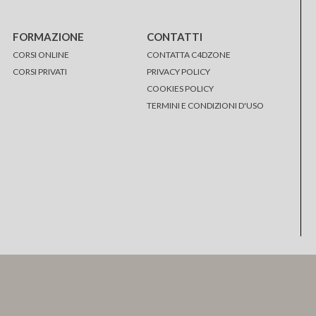
FORMAZIONE
CONTATTI
CORSI ONLINE
CONTATTA C4DZONE
CORSI PRIVATI
PRIVACY POLICY
COOKIES POLICY
TERMINI E CONDIZIONI D'USO