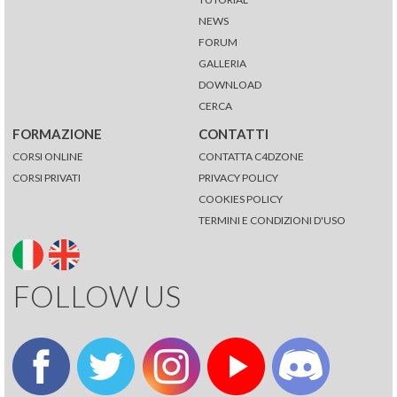
NEWS
FORUM
GALLERIA
DOWNLOAD
CERCA
FORMAZIONE
CONTATTI
CORSI ONLINE
CONTATTA C4DZONE
CORSI PRIVATI
PRIVACY POLICY
COOKIES POLICY
TERMINI E CONDIZIONI D'USO
FOLLOW US