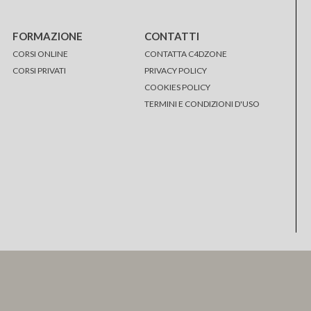
FORMAZIONE
CONTATTI
CORSI ONLINE
CONTATTA C4DZONE
CORSI PRIVATI
PRIVACY POLICY
COOKIES POLICY
TERMINI E CONDIZIONI D'USO