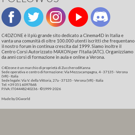
C4DZONE è il più grande sito dedicato a Cinema4D in Italia e
vanta una comunità di oltre 100.000 utenti iscritti che frequentano
il nostro forum in continua crescita dal 1999. Siamo inoltre il
Centro Corsi Autorizzato MAXON per l'Italia (ATC). Organizziamo
da anni corsi di formazione in aula e online a Verona.
C4Dzone è un marchio di proprietà di ZuccherodiKanna
Sede operativa e centro di formazione: Via Mezzacampagna, 4 - 37135 - Verona
(VR) - Italia
Sede legale: Via V. della Vittoria, 27a - 37135 - Verona (VR) - Italia
Tel: +39 351 6097868‬
P.IVA: IT04448240236 - ©1999-2026
Made by
DGworld