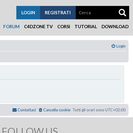
LOGIN
REGISTRATI
FORUM
C4DZONE TV
CORSI
TUTORIAL
DOWNLOAD
Login
Contattaci
Cancella cookie
Tutti gli orari sono
UTC+02:00
FOLLOW US