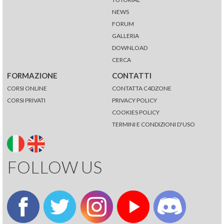
NEWS
FORUM
GALLERIA
DOWNLOAD
CERCA
FORMAZIONE
CONTATTI
CORSI ONLINE
CONTATTA C4DZONE
CORSI PRIVATI
PRIVACY POLICY
COOKIES POLICY
TERMINI E CONDIZIONI D'USO
FOLLOW US