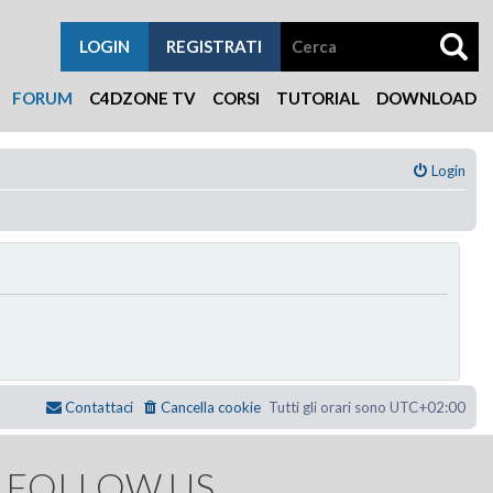
LOGIN
REGISTRATI
FORUM
C4DZONE TV
CORSI
TUTORIAL
DOWNLOAD
Login
Contattaci
Cancella cookie
Tutti gli orari sono
UTC+02:00
FOLLOW US