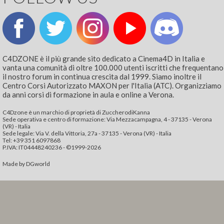
C4DZONE è il più grande sito dedicato a Cinema4D in Italia e
vanta una comunità di oltre 100.000 utenti iscritti che frequentano
il nostro forum in continua crescita dal 1999. Siamo inoltre il
Centro Corsi Autorizzato MAXON per l'Italia (ATC). Organizziamo
da anni corsi di formazione in aula e online a Verona.
C4Dzone è un marchio di proprietà di ZuccherodiKanna
Sede operativa e centro di formazione: Via Mezzacampagna, 4 - 37135 - Verona
(VR) - Italia
Sede legale: Via V. della Vittoria, 27a - 37135 - Verona (VR) - Italia
Tel: +39 351 6097868‬
P.IVA: IT04448240236 - ©1999-2026
Made by
DGworld