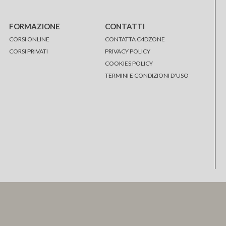
FORMAZIONE
CONTATTI
CORSI ONLINE
CONTATTA C4DZONE
CORSI PRIVATI
PRIVACY POLICY
COOKIES POLICY
TERMINI E CONDIZIONI D'USO