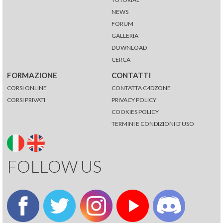
NEWS
FORUM
GALLERIA
DOWNLOAD
CERCA
FORMAZIONE
CONTATTI
CORSI ONLINE
CONTATTA C4DZONE
CORSI PRIVATI
PRIVACY POLICY
COOKIES POLICY
TERMINI E CONDIZIONI D'USO
FOLLOW US