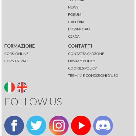
NEWS
FORUM
GALLERIA
DOWNLOAD
CERCA
FORMAZIONE
CONTATTI
CORSI ONLINE
CONTATTA C4DZONE
CORSI PRIVATI
PRIVACY POLICY
COOKIES POLICY
TERMINI E CONDIZIONI D'USO
FOLLOW US