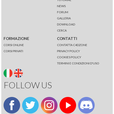
NEWS
FORUM
GALLERIA
DOWNLOAD
CERCA
FORMAZIONE
CONTATTI
CORSI ONLINE
CONTATTA C4DZONE
CORSI PRIVATI
PRIVACY POLICY
COOKIES POLICY
TERMINI E CONDIZIONI D'USO
FOLLOW US