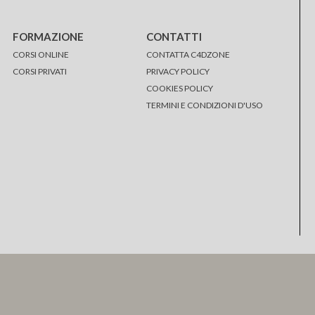
FORMAZIONE
CONTATTI
CORSI ONLINE
CONTATTA C4DZONE
CORSI PRIVATI
PRIVACY POLICY
COOKIES POLICY
TERMINI E CONDIZIONI D'USO