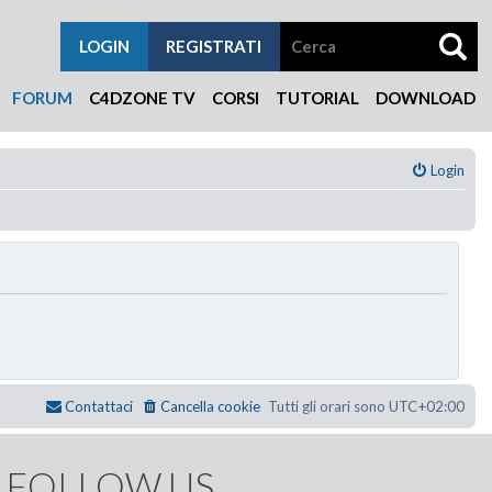
LOGIN
REGISTRATI
FORUM
C4DZONE TV
CORSI
TUTORIAL
DOWNLOAD
Login
Contattaci
Cancella cookie
Tutti gli orari sono
UTC+02:00
FOLLOW US