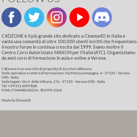
C4DZONE è il più grande sito dedicato a Cinema4D in Italia e
vanta una comunità di oltre 100.000 utenti iscritti che frequentano
il nostro forum in continua crescita dal 1999. Siamo inoltre il
Centro Corsi Autorizzato MAXON per l'Italia (ATC). Organizziamo
da anni corsi di formazione in aula e online a Verona.
C4Dzone è un marchio di proprietà di ZuccherodiKanna
Sede operativa e centro di formazione: Via Mezzacampagna, 4 - 37135 - Verona
(VR) - Italia
Sede legale: Via V. della Vittoria, 27a - 37135 - Verona (VR) - Italia
Tel: +39 351 6097868‬
P.IVA: IT04448240236 - ©1999-2026
Made by
DGworld