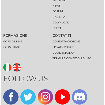
NEWS
FORUM
GALLERIA
DOWNLOAD
CERCA
FORMAZIONE
CONTATTI
CORSI ONLINE
CONTATTA C4DZONE
CORSI PRIVATI
PRIVACY POLICY
COOKIES POLICY
TERMINI E CONDIZIONI D'USO
FOLLOW US