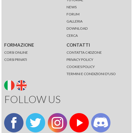
NEWS
FORUM
GALLERIA
DOWNLOAD
CERCA
FORMAZIONE
CONTATTI
CORSI ONLINE
CONTATTA C4DZONE
CORSI PRIVATI
PRIVACY POLICY
COOKIES POLICY
TERMINI E CONDIZIONI D'USO
FOLLOW US