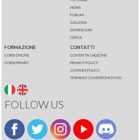
NEWS
FORUM
GALLERIA
DOWNLOAD
CERCA
FORMAZIONE
CONTATTI
CORSI ONLINE
CONTATTA C4DZONE
CORSI PRIVATI
PRIVACY POLICY
COOKIES POLICY
TERMINI E CONDIZIONI D'USO
FOLLOW US