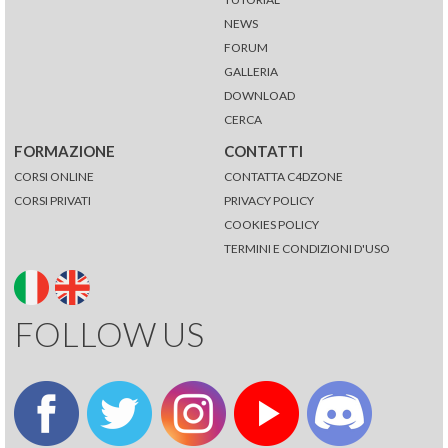
NEWS
FORUM
GALLERIA
DOWNLOAD
CERCA
FORMAZIONE
CONTATTI
CORSI ONLINE
CONTATTA C4DZONE
CORSI PRIVATI
PRIVACY POLICY
COOKIES POLICY
TERMINI E CONDIZIONI D'USO
FOLLOW US