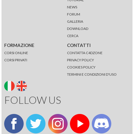
NEWS
FORUM
GALLERIA
DOWNLOAD
CERCA
FORMAZIONE
CONTATTI
CORSI ONLINE
CONTATTA C4DZONE
CORSI PRIVATI
PRIVACY POLICY
COOKIES POLICY
TERMINI E CONDIZIONI D'USO
FOLLOW US