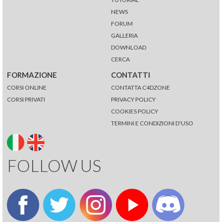
NEWS
FORUM
GALLERIA
DOWNLOAD
CERCA
FORMAZIONE
CONTATTI
CORSI ONLINE
CONTATTA C4DZONE
CORSI PRIVATI
PRIVACY POLICY
COOKIES POLICY
TERMINI E CONDIZIONI D'USO
FOLLOW US