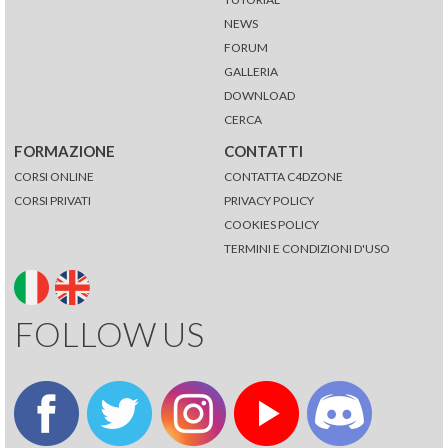
NEWS
FORUM
GALLERIA
DOWNLOAD
CERCA
FORMAZIONE
CONTATTI
CORSI ONLINE
CONTATTA C4DZONE
CORSI PRIVATI
PRIVACY POLICY
COOKIES POLICY
TERMINI E CONDIZIONI D'USO
FOLLOW US