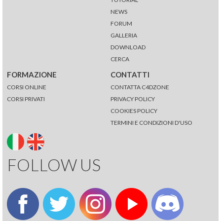
NEWS
FORUM
GALLERIA
DOWNLOAD
CERCA
FORMAZIONE
CONTATTI
CORSI ONLINE
CONTATTA C4DZONE
CORSI PRIVATI
PRIVACY POLICY
COOKIES POLICY
TERMINI E CONDIZIONI D'USO
FOLLOW US