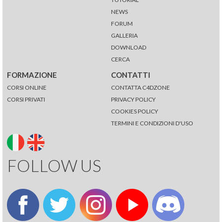
NEWS
FORUM
GALLERIA
DOWNLOAD
CERCA
FORMAZIONE
CONTATTI
CORSI ONLINE
CONTATTA C4DZONE
CORSI PRIVATI
PRIVACY POLICY
COOKIES POLICY
TERMINI E CONDIZIONI D'USO
FOLLOW US