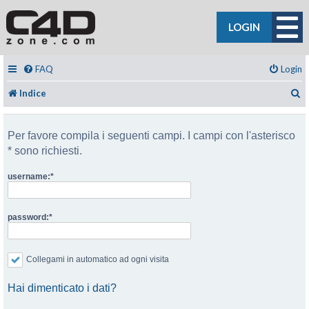
LOGIN
FAQ
Login
C
Indice
Per favore compila i seguenti campi. I campi con l'asterisco
* sono richiesti.
username:
password:
Collegami in automatico ad ogni visita
Hai dimenticato i dati?