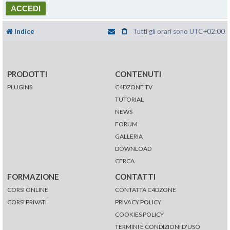
Indice
Tutti gli orari sono
UTC+02:00
PRODOTTI
CONTENUTI
PLUGINS
C4DZONE TV
TUTORIAL
NEWS
FORUM
GALLERIA
DOWNLOAD
CERCA
FORMAZIONE
CONTATTI
CORSI ONLINE
CONTATTA C4DZONE
CORSI PRIVATI
PRIVACY POLICY
COOKIES POLICY
TERMINI E CONDIZIONI D'USO