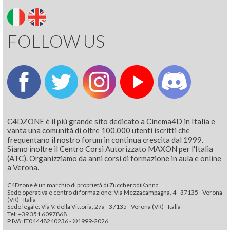
FOLLOW US
C4DZONE è il più grande sito dedicato a Cinema4D in Italia e
vanta una comunità di oltre 100.000 utenti iscritti che
frequentano il nostro forum in continua crescita dal 1999.
Siamo inoltre il Centro Corsi Autorizzato MAXON per l'Italia
(ATC). Organizziamo da anni corsi di formazione in aula e online
a Verona.
C4Dzone è un marchio di proprietà di ZuccherodiKanna
Sede operativa e centro di formazione: Via Mezzacampagna, 4 - 37135 - Verona
(VR) - Italia
Sede legale: Via V. della Vittoria, 27a - 37135 - Verona (VR) - Italia
Tel: +39 351 6097868‬
P.IVA: IT04448240236 - ©1999-2026