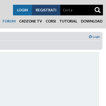
LOGIN
REGISTRATI
FORUM
C4DZONE TV
CORSI
TUTORIAL
DOWNLOAD
Login