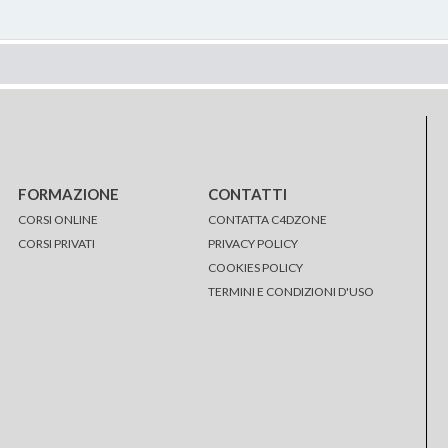
FORMAZIONE
CONTATTI
CORSI ONLINE
CONTATTA C4DZONE
CORSI PRIVATI
PRIVACY POLICY
COOKIES POLICY
TERMINI E CONDIZIONI D'USO