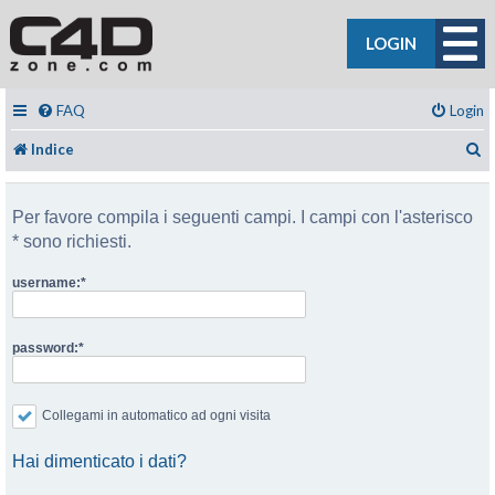
LOGIN
FAQ
Login
C
Indice
Per favore compila i seguenti campi. I campi con l'asterisco
* sono richiesti.
username:
password:
Collegami in automatico ad ogni visita
Hai dimenticato i dati?