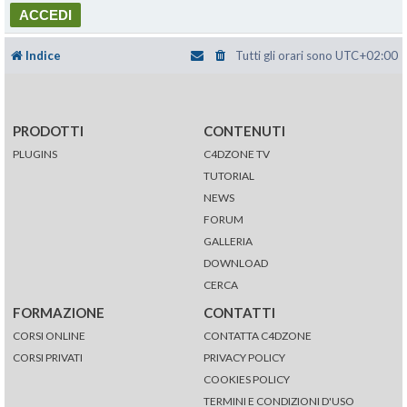
Indice
Tutti gli orari sono
UTC+02:00
PRODOTTI
CONTENUTI
PLUGINS
C4DZONE TV
TUTORIAL
NEWS
FORUM
GALLERIA
DOWNLOAD
CERCA
FORMAZIONE
CONTATTI
CORSI ONLINE
CONTATTA C4DZONE
CORSI PRIVATI
PRIVACY POLICY
COOKIES POLICY
TERMINI E CONDIZIONI D'USO