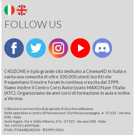
FOLLOW US
C4DZONE è il più grande sito dedicato a Cinema4D in Italia e
vanta una comunità di oltre 100.000 utenti iscritti che
frequentano il nostro forum in continua crescita dal 1999.
Siamo inoltre il Centro Corsi Autorizzato MAXON per l'Italia
(ATC). Organizziamo da anni corsi di formazione in aula e online
a Verona.
C4Dzone è un marchio di proprietà di ZuccherodiKanna
Sede operativa e centro di formazione: Via Mezzacampagna, 4 - 37135 - Verona
(VR) - Italia
Sede legale: Via V. della Vittoria, 27a - 37135 - Verona (VR) - Italia
Tel: +39 351 6097868‬
P.IVA: IT04448240236 - ©1999-2026