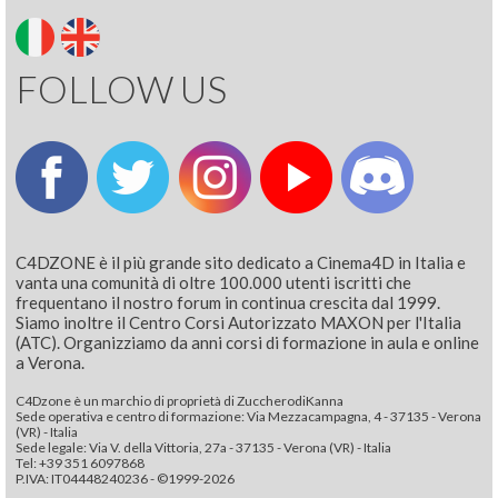
FOLLOW US
C4DZONE è il più grande sito dedicato a Cinema4D in Italia e
vanta una comunità di oltre 100.000 utenti iscritti che
frequentano il nostro forum in continua crescita dal 1999.
Siamo inoltre il Centro Corsi Autorizzato MAXON per l'Italia
(ATC). Organizziamo da anni corsi di formazione in aula e online
a Verona.
C4Dzone è un marchio di proprietà di ZuccherodiKanna
Sede operativa e centro di formazione: Via Mezzacampagna, 4 - 37135 - Verona
(VR) - Italia
Sede legale: Via V. della Vittoria, 27a - 37135 - Verona (VR) - Italia
Tel: +39 351 6097868‬
P.IVA: IT04448240236 - ©1999-2026