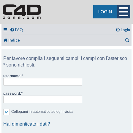
LOGIN
FAQ
Login
C
Indice
Per favore compila i seguenti campi. I campi con l'asterisco
* sono richiesti.
username:
password:
Collegami in automatico ad ogni visita
Hai dimenticato i dati?