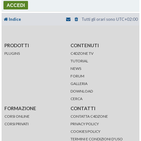
Indice
Tutti gli orari sono
UTC+02:00
PRODOTTI
CONTENUTI
PLUGINS
C4DZONE TV
TUTORIAL
NEWS
FORUM
GALLERIA
DOWNLOAD
CERCA
FORMAZIONE
CONTATTI
CORSI ONLINE
CONTATTA C4DZONE
CORSI PRIVATI
PRIVACY POLICY
COOKIES POLICY
TERMINI E CONDIZIONI D'USO