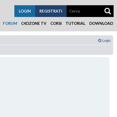
LOGIN
REGISTRATI
FORUM
C4DZONE TV
CORSI
TUTORIAL
DOWNLOAD
Login