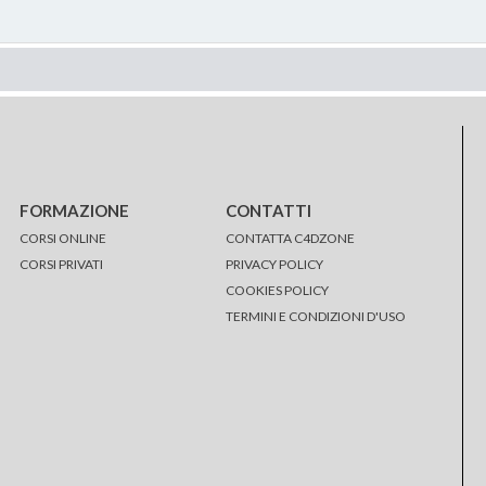
FORMAZIONE
CONTATTI
CORSI ONLINE
CONTATTA C4DZONE
CORSI PRIVATI
PRIVACY POLICY
COOKIES POLICY
TERMINI E CONDIZIONI D'USO