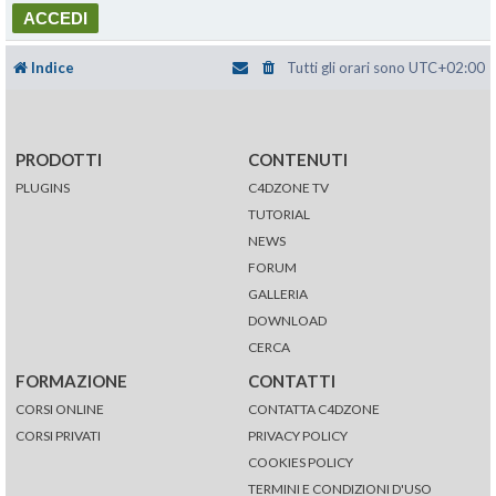
Indice
Tutti gli orari sono
UTC+02:00
PRODOTTI
CONTENUTI
PLUGINS
C4DZONE TV
TUTORIAL
NEWS
FORUM
GALLERIA
DOWNLOAD
CERCA
FORMAZIONE
CONTATTI
CORSI ONLINE
CONTATTA C4DZONE
CORSI PRIVATI
PRIVACY POLICY
COOKIES POLICY
TERMINI E CONDIZIONI D'USO