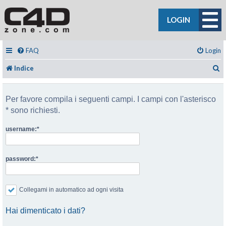
LOGIN
FAQ
Login
C
Indice
Per favore compila i seguenti campi. I campi con l'asterisco
* sono richiesti.
username:
password:
Collegami in automatico ad ogni visita
Hai dimenticato i dati?