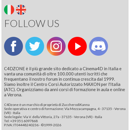
FOLLOW US
C4DZONE è il più grande sito dedicato a Cinema4D in Italia e
vanta una comunità di oltre 100.000 utenti iscritti che
frequentano il nostro forum in continua crescita dal 1999.
Siamo inoltre il Centro Corsi Autorizzato MAXON per l'Italia
(ATC). Organizziamo da anni corsi di formazione in aula e online
a Verona.
C4Dzone è un marchio di proprietà di ZuccherodiKanna
Sede operativa e centro di formazione: Via Mezzacampagna, 4 - 37135 - Verona
(VR) - Italia
Sede legale: Via V. della Vittoria, 27a - 37135 - Verona (VR) - Italia
Tel: +39 351 6097868‬
P.IVA: IT04448240236 - ©1999-2026