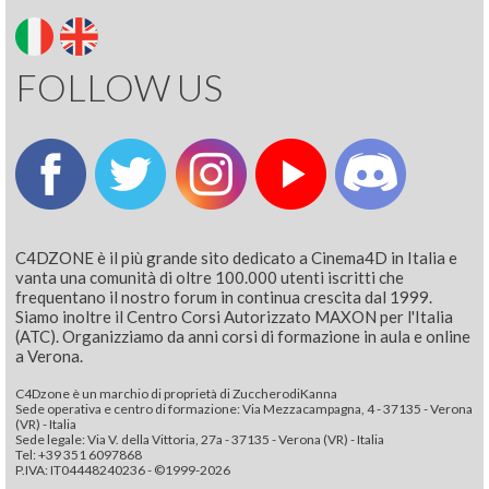
FOLLOW US
C4DZONE è il più grande sito dedicato a Cinema4D in Italia e
vanta una comunità di oltre 100.000 utenti iscritti che
frequentano il nostro forum in continua crescita dal 1999.
Siamo inoltre il Centro Corsi Autorizzato MAXON per l'Italia
(ATC). Organizziamo da anni corsi di formazione in aula e online
a Verona.
C4Dzone è un marchio di proprietà di ZuccherodiKanna
Sede operativa e centro di formazione: Via Mezzacampagna, 4 - 37135 - Verona
(VR) - Italia
Sede legale: Via V. della Vittoria, 27a - 37135 - Verona (VR) - Italia
Tel: +39 351 6097868‬
P.IVA: IT04448240236 - ©1999-2026