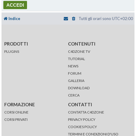
Indice
Tutti gli orari sono
UTC+02:00
PRODOTTI
CONTENUTI
PLUGINS
C4DZONE TV
TUTORIAL
NEWS
FORUM
GALLERIA
DOWNLOAD
CERCA
FORMAZIONE
CONTATTI
CORSI ONLINE
CONTATTA C4DZONE
CORSI PRIVATI
PRIVACY POLICY
COOKIES POLICY
TERMINI E CONDIZIONI D'USO