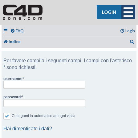
LOGIN
FAQ
Login
C
Indice
Per favore compila i seguenti campi. I campi con l'asterisco
* sono richiesti.
username:
password:
Collegami in automatico ad ogni visita
Hai dimenticato i dati?