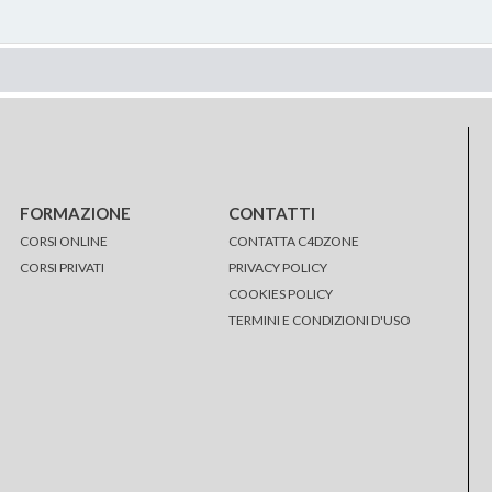
FORMAZIONE
CONTATTI
CORSI ONLINE
CONTATTA C4DZONE
CORSI PRIVATI
PRIVACY POLICY
COOKIES POLICY
TERMINI E CONDIZIONI D'USO