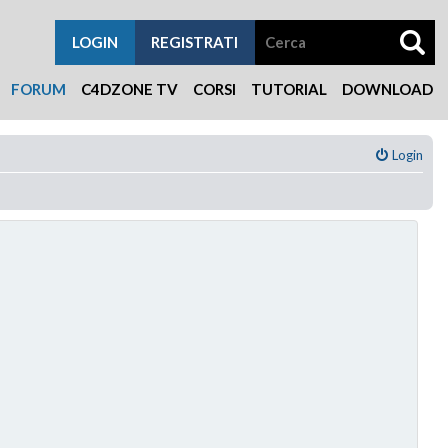
LOGIN
REGISTRATI
FORUM
C4DZONE TV
CORSI
TUTORIAL
DOWNLOAD
Login