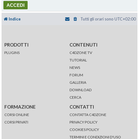
Indice
Tutti gli orari sono
UTC+02:00
PRODOTTI
CONTENUTI
PLUGINS
C4DZONE TV
TUTORIAL
NEWS
FORUM
GALLERIA
DOWNLOAD
CERCA
FORMAZIONE
CONTATTI
CORSI ONLINE
CONTATTA C4DZONE
CORSI PRIVATI
PRIVACY POLICY
COOKIES POLICY
TERMINI E CONDIZIONI D'USO