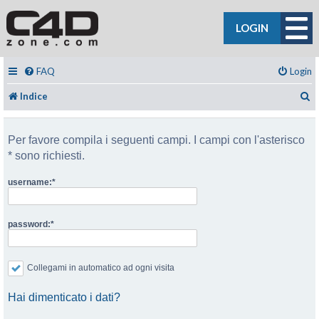
LOGIN
FAQ
Login
C
Indice
Per favore compila i seguenti campi. I campi con l'asterisco
* sono richiesti.
username:
password:
Collegami in automatico ad ogni visita
Hai dimenticato i dati?