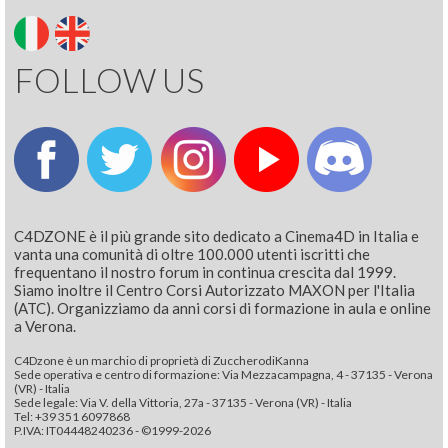
FOLLOW US
C4DZONE è il più grande sito dedicato a Cinema4D in Italia e
vanta una comunità di oltre 100.000 utenti iscritti che
frequentano il nostro forum in continua crescita dal 1999.
Siamo inoltre il Centro Corsi Autorizzato MAXON per l'Italia
(ATC). Organizziamo da anni corsi di formazione in aula e online
a Verona.
C4Dzone è un marchio di proprietà di ZuccherodiKanna
Sede operativa e centro di formazione: Via Mezzacampagna, 4 - 37135 - Verona
(VR) - Italia
Sede legale: Via V. della Vittoria, 27a - 37135 - Verona (VR) - Italia
Tel: +39 351 6097868‬
P.IVA: IT04448240236 - ©1999-2026