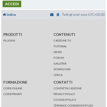
Indice
Tutti gli orari sono
UTC+02:00
PRODOTTI
CONTENUTI
PLUGINS
C4DZONE TV
TUTORIAL
NEWS
FORUM
GALLERIA
DOWNLOAD
CERCA
FORMAZIONE
CONTATTI
CORSI ONLINE
CONTATTA C4DZONE
CORSI PRIVATI
PRIVACY POLICY
COOKIES POLICY
TERMINI E CONDIZIONI D'USO