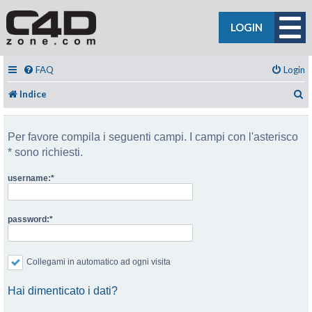
LOGIN
FAQ
Login
C
Indice
Per favore compila i seguenti campi. I campi con l'asterisco
* sono richiesti.
username:
password:
Collegami in automatico ad ogni visita
Hai dimenticato i dati?