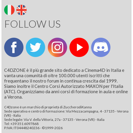
FOLLOW US
C4DZONE è il più grande sito dedicato a Cinema4D in Italia e
vanta una comunità di oltre 100.000 utenti iscritti che
frequentano il nostro forum in continua crescita dal 1999.
Siamo inoltre il Centro Corsi Autorizzato MAXON per l'Italia
(ATC). Organizziamo da anni corsi di formazione in aula e online
a Verona.
C4Dzone è un marchio di proprietà di ZuccherodiKanna
Sede operativa e centro di formazione: Via Mezzacampagna, 4 - 37135 - Verona
(VR) - Italia
Sede legale: Via V. della Vittoria, 27a - 37135 - Verona (VR) - Italia
Tel: +39 351 6097868‬
P.IVA: IT04448240236 - ©1999-2026