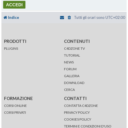
Indice
Tutti gli orari sono
UTC+02:00
PRODOTTI
CONTENUTI
PLUGINS
C4DZONE TV
TUTORIAL
NEWS
FORUM
GALLERIA
DOWNLOAD
CERCA
FORMAZIONE
CONTATTI
CORSI ONLINE
CONTATTA C4DZONE
CORSI PRIVATI
PRIVACY POLICY
COOKIES POLICY
TERMINI E CONDIZIONI D'USO