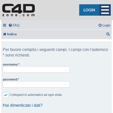
LOGIN
FAQ
Login
C
Indice
Per favore compila i seguenti campi. I campi con l'asterisco
* sono richiesti.
username:
password:
Collegami in automatico ad ogni visita
Hai dimenticato i dati?