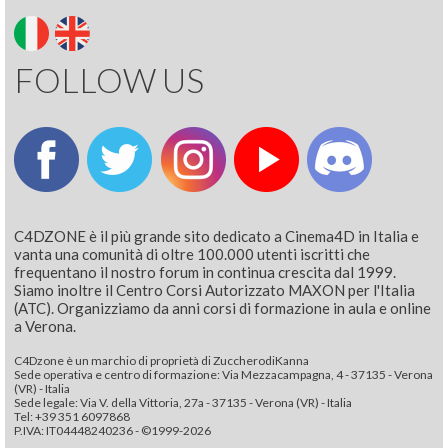
FOLLOW US
C4DZONE è il più grande sito dedicato a Cinema4D in Italia e
vanta una comunità di oltre 100.000 utenti iscritti che
frequentano il nostro forum in continua crescita dal 1999.
Siamo inoltre il Centro Corsi Autorizzato MAXON per l'Italia
(ATC). Organizziamo da anni corsi di formazione in aula e online
a Verona.
C4Dzone è un marchio di proprietà di ZuccherodiKanna
Sede operativa e centro di formazione: Via Mezzacampagna, 4 - 37135 - Verona
(VR) - Italia
Sede legale: Via V. della Vittoria, 27a - 37135 - Verona (VR) - Italia
Tel: +39 351 6097868‬
P.IVA: IT04448240236 - ©1999-2026