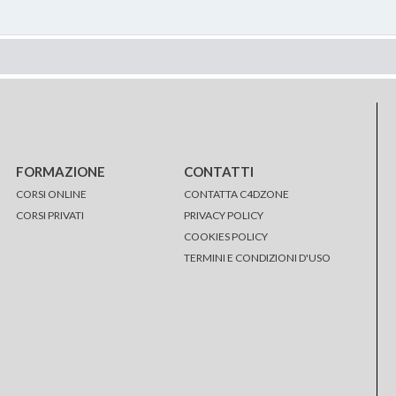
FORMAZIONE
CONTATTI
CORSI ONLINE
CONTATTA C4DZONE
CORSI PRIVATI
PRIVACY POLICY
COOKIES POLICY
TERMINI E CONDIZIONI D'USO