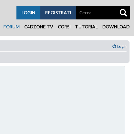
LOGIN
REGISTRATI
FORUM
C4DZONE TV
CORSI
TUTORIAL
DOWNLOAD
Login