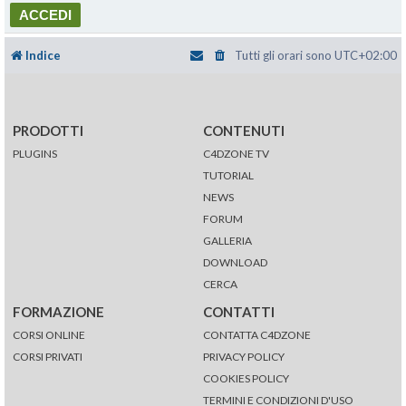
Indice
Tutti gli orari sono
UTC+02:00
PRODOTTI
CONTENUTI
PLUGINS
C4DZONE TV
TUTORIAL
NEWS
FORUM
GALLERIA
DOWNLOAD
CERCA
FORMAZIONE
CONTATTI
CORSI ONLINE
CONTATTA C4DZONE
CORSI PRIVATI
PRIVACY POLICY
COOKIES POLICY
TERMINI E CONDIZIONI D'USO