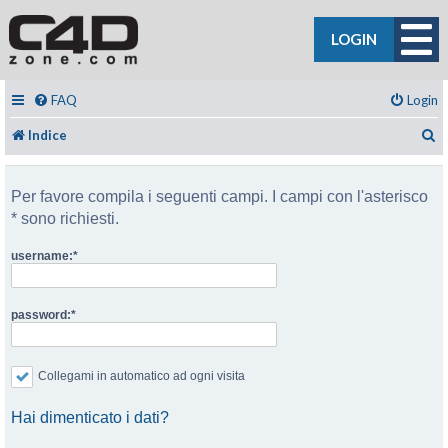
LOGIN
FAQ
Login
C
Indice
Per favore compila i seguenti campi. I campi con l'asterisco
* sono richiesti.
username:
password:
Collegami in automatico ad ogni visita
Hai dimenticato i dati?