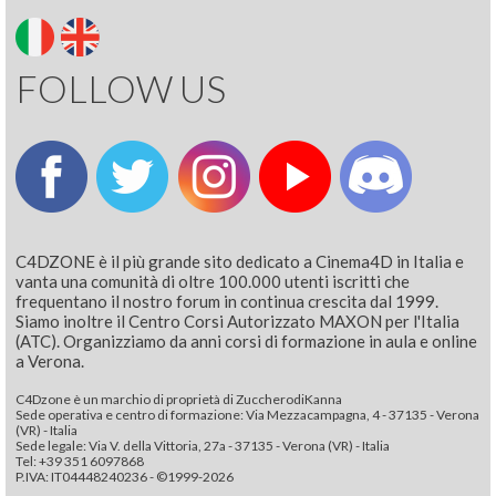
FOLLOW US
C4DZONE è il più grande sito dedicato a Cinema4D in Italia e
vanta una comunità di oltre 100.000 utenti iscritti che
frequentano il nostro forum in continua crescita dal 1999.
Siamo inoltre il Centro Corsi Autorizzato MAXON per l'Italia
(ATC). Organizziamo da anni corsi di formazione in aula e online
a Verona.
C4Dzone è un marchio di proprietà di ZuccherodiKanna
Sede operativa e centro di formazione: Via Mezzacampagna, 4 - 37135 - Verona
(VR) - Italia
Sede legale: Via V. della Vittoria, 27a - 37135 - Verona (VR) - Italia
Tel: +39 351 6097868‬
P.IVA: IT04448240236 - ©1999-2026