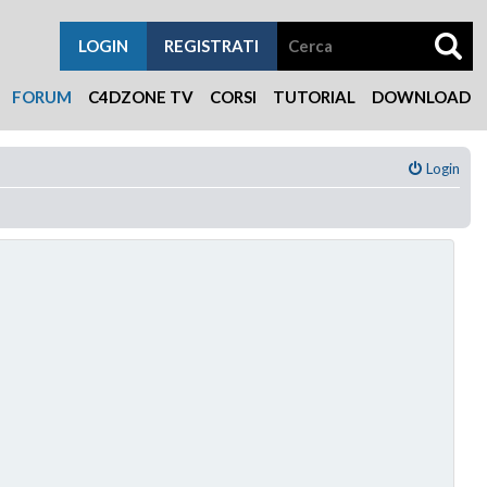
LOGIN
REGISTRATI
FORUM
C4DZONE TV
CORSI
TUTORIAL
DOWNLOAD
Login