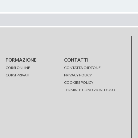
FORMAZIONE
CONTATTI
CORSI ONLINE
CONTATTA C4DZONE
CORSI PRIVATI
PRIVACY POLICY
COOKIES POLICY
TERMINI E CONDIZIONI D'USO