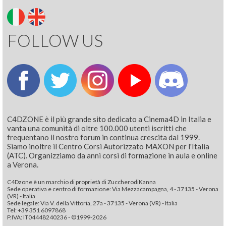
FOLLOW US
C4DZONE è il più grande sito dedicato a Cinema4D in Italia e
vanta una comunità di oltre 100.000 utenti iscritti che
frequentano il nostro forum in continua crescita dal 1999.
Siamo inoltre il Centro Corsi Autorizzato MAXON per l'Italia
(ATC). Organizziamo da anni corsi di formazione in aula e online
a Verona.
C4Dzone è un marchio di proprietà di ZuccherodiKanna
Sede operativa e centro di formazione: Via Mezzacampagna, 4 - 37135 - Verona
(VR) - Italia
Sede legale: Via V. della Vittoria, 27a - 37135 - Verona (VR) - Italia
Tel: +39 351 6097868‬
P.IVA: IT04448240236 - ©1999-2026