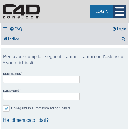
LOGIN
FAQ
Login
C
Indice
Per favore compila i seguenti campi. I campi con l'asterisco
* sono richiesti.
username:
password:
Collegami in automatico ad ogni visita
Hai dimenticato i dati?