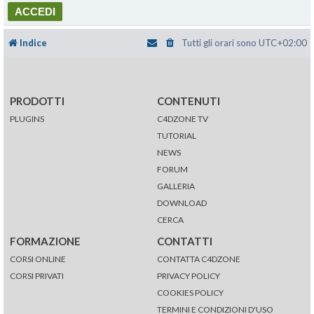
Indice
Tutti gli orari sono
UTC+02:00
PRODOTTI
CONTENUTI
PLUGINS
C4DZONE TV
TUTORIAL
NEWS
FORUM
GALLERIA
DOWNLOAD
CERCA
FORMAZIONE
CONTATTI
CORSI ONLINE
CONTATTA C4DZONE
CORSI PRIVATI
PRIVACY POLICY
COOKIES POLICY
TERMINI E CONDIZIONI D'USO