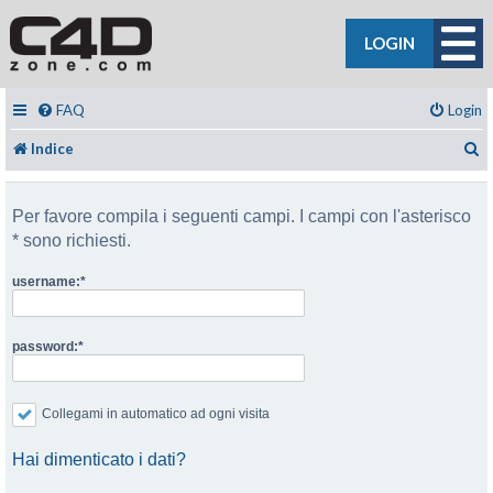
LOGIN
FAQ
Login
C
Indice
Per favore compila i seguenti campi. I campi con l'asterisco
* sono richiesti.
username:
password:
Collegami in automatico ad ogni visita
Hai dimenticato i dati?