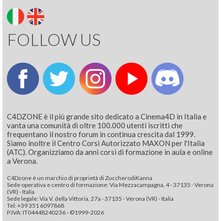
FOLLOW US
C4DZONE è il più grande sito dedicato a Cinema4D in Italia e
vanta una comunità di oltre 100.000 utenti iscritti che
frequentano il nostro forum in continua crescita dal 1999.
Siamo inoltre il Centro Corsi Autorizzato MAXON per l'Italia
(ATC). Organizziamo da anni corsi di formazione in aula e online
a Verona.
C4Dzone è un marchio di proprietà di ZuccherodiKanna
Sede operativa e centro di formazione: Via Mezzacampagna, 4 - 37135 - Verona
(VR) - Italia
Sede legale: Via V. della Vittoria, 27a - 37135 - Verona (VR) - Italia
Tel: +39 351 6097868‬
P.IVA: IT04448240236 - ©1999-2026