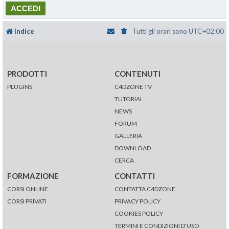
Indice
Tutti gli orari sono
UTC+02:00
PRODOTTI
CONTENUTI
PLUGINS
C4DZONE TV
TUTORIAL
NEWS
FORUM
GALLERIA
DOWNLOAD
CERCA
FORMAZIONE
CONTATTI
CORSI ONLINE
CONTATTA C4DZONE
CORSI PRIVATI
PRIVACY POLICY
COOKIES POLICY
TERMINI E CONDIZIONI D'USO