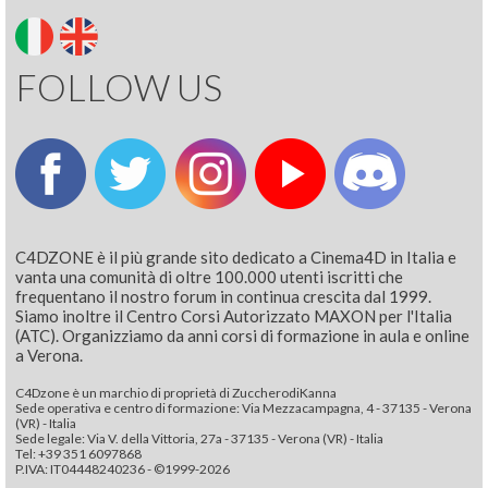
FOLLOW US
C4DZONE è il più grande sito dedicato a Cinema4D in Italia e
vanta una comunità di oltre 100.000 utenti iscritti che
frequentano il nostro forum in continua crescita dal 1999.
Siamo inoltre il Centro Corsi Autorizzato MAXON per l'Italia
(ATC). Organizziamo da anni corsi di formazione in aula e online
a Verona.
C4Dzone è un marchio di proprietà di ZuccherodiKanna
Sede operativa e centro di formazione: Via Mezzacampagna, 4 - 37135 - Verona
(VR) - Italia
Sede legale: Via V. della Vittoria, 27a - 37135 - Verona (VR) - Italia
Tel: +39 351 6097868‬
P.IVA: IT04448240236 - ©1999-2026