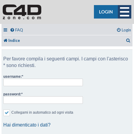
LOGIN
FAQ
Login
C
Indice
Per favore compila i seguenti campi. I campi con l'asterisco
* sono richiesti.
username:
password:
Collegami in automatico ad ogni visita
Hai dimenticato i dati?