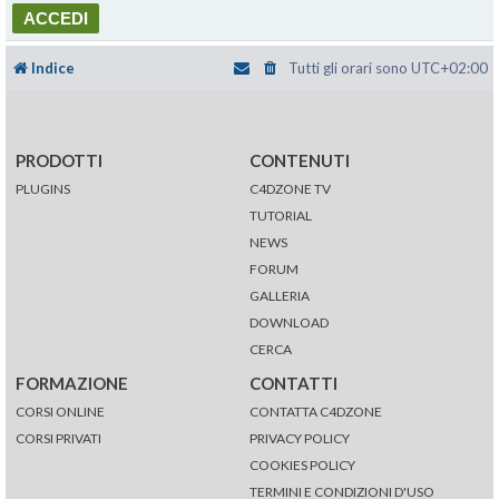
Indice
Tutti gli orari sono
UTC+02:00
PRODOTTI
CONTENUTI
PLUGINS
C4DZONE TV
TUTORIAL
NEWS
FORUM
GALLERIA
DOWNLOAD
CERCA
FORMAZIONE
CONTATTI
CORSI ONLINE
CONTATTA C4DZONE
CORSI PRIVATI
PRIVACY POLICY
COOKIES POLICY
TERMINI E CONDIZIONI D'USO